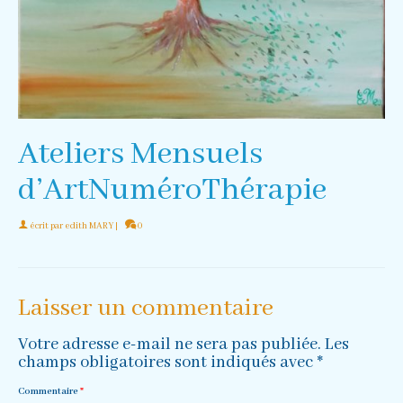
Ateliers Mensuels
d’ArtNuméroThérapie
écrit par
edith MARY
|
0
Laisser un commentaire
Votre adresse e-mail ne sera pas publiée.
Les
champs obligatoires sont indiqués avec
*
Commentaire
*