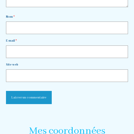
Nom
*
E-mail
*
Site web
Mes coordonnées