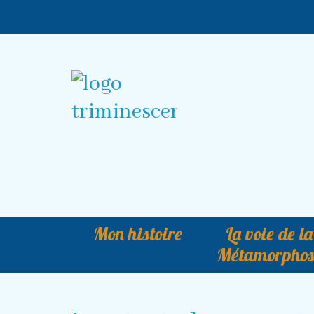
Mon histoire
La voie de la
Métamorphos