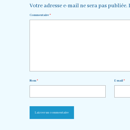
Votre adresse e-mail ne sera pas publiée.
Commentaire
*
Nom
*
E-mail
*