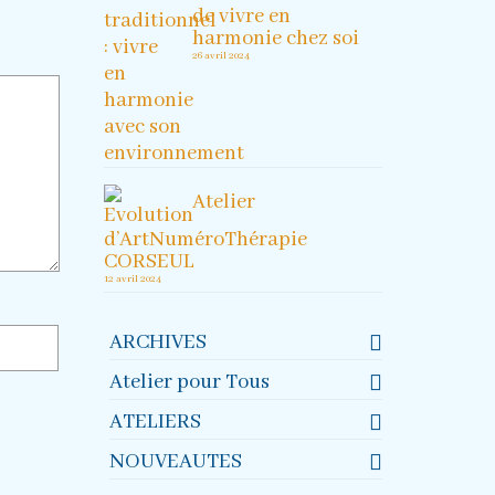
de vivre en
harmonie chez soi
26 avril 2024
Atelier
d’ArtNuméroThérapie
CORSEUL
12 avril 2024
ARCHIVES
Atelier pour Tous
ATELIERS
NOUVEAUTES