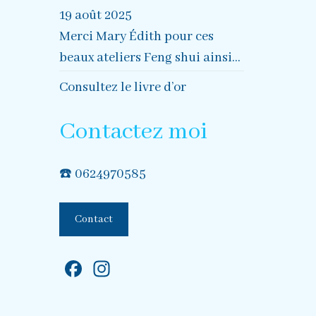
19 août 2025
Merci Mary Édith pour ces
beaux ateliers Feng shui ainsi...
Consultez le livre d’or
Contactez moi
☎️
0624970585
Contact
Facebook
Instagram