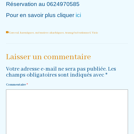
Réservation au 0624970585
Pour en savoir plus cliquer
ici
Corseul
,
karmiques
,
mémoires akashiques
,
transgénérationnel
,
Visio
Laisser un commentaire
Votre adresse e-mail ne sera pas publiée.
Les
champs obligatoires sont indiqués avec
*
Commentaire
*