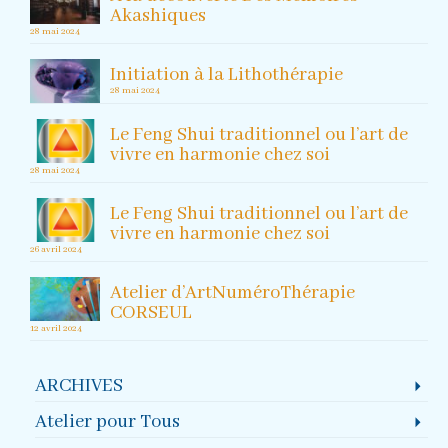
Akashiques
28 mai 2024
Initiation à la Lithothérapie
28 mai 2024
Le Feng Shui traditionnel ou l’art de
vivre en harmonie chez soi
28 mai 2024
Le Feng Shui traditionnel ou l’art de
vivre en harmonie chez soi
26 avril 2024
Atelier d’ArtNuméroThérapie
CORSEUL
12 avril 2024
ARCHIVES
Atelier pour Tous