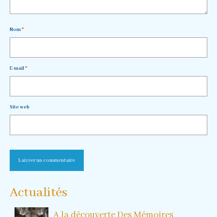
Nom
*
E-mail
*
Site web
Actualités
A la découverte Des Mémoires