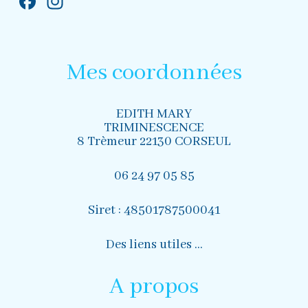
Facebook
Instagram
Mes coordonnées
EDITH MARY
TRIMINESCENCE
8 Trèmeur 22130 CORSEUL
06 24 97 05 85
Siret : 48501787500041
Des liens utiles …
A propos