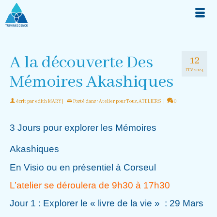
A la découverte Des
12
FÉV 2024
Mémoires Akashiques
écrit par
edith MARY
|
Posté dans :
Atelier pour Tous
,
ATELIERS
|
0
3 Jours pour explorer les Mémoires
Akashiques
En Visio ou en présentiel à Corseul
L’atelier se déroulera de 9h30 à 17h30
Jour 1 : Explorer le « livre de la vie » : 29 Mars