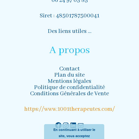
06 24 97 05 85
Siret : 48501787500041
Des liens utiles …
A propos
Contact
Plan du site
Mentions légales
Politique de confidentialité
Conditions Générales de Vente
https://www.1001therapeutes.com/
Facebook
Instagram
LinkedIn
Mail
En continuant à utiliser le
site, vous acceptez