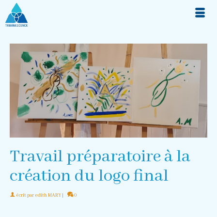
Travail préparatoire à la
création du logo final
écrit par
edith MARY
|
0