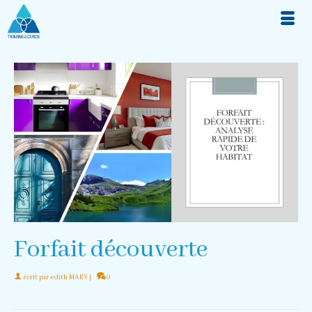
Forfait découverte
écrit par
edith MARY
|
0