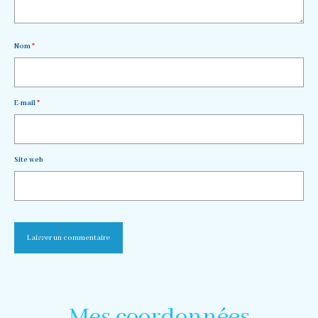
Nom
*
E-mail
*
Site web
Mes coordonnées