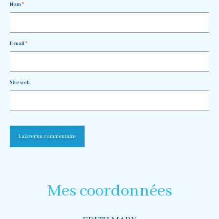
Nom
*
E-mail
*
Site web
Mes coordonnées