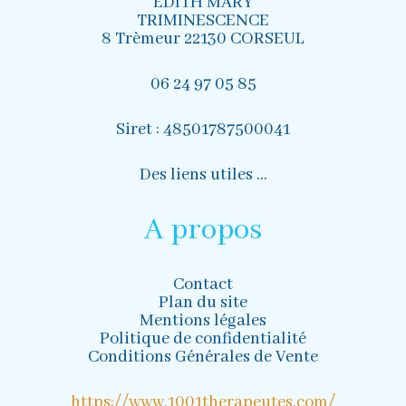
EDITH MARY
TRIMINESCENCE
8 Trèmeur 22130 CORSEUL
06 24 97 05 85
Siret : 48501787500041
Des liens utiles …
A propos
Contact
Plan du site
Mentions légales
Politique de confidentialité
Conditions Générales de Vente
https://www.1001therapeutes.com/